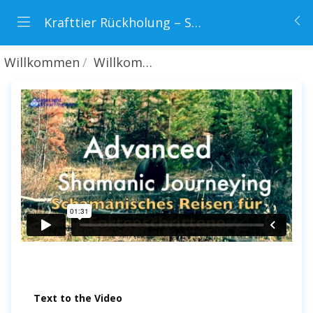
Krafttier Rückholung – Schamanischer Online-Kurs für Fortgeschrittene
Willkommen
Willkommen
Text to the Video